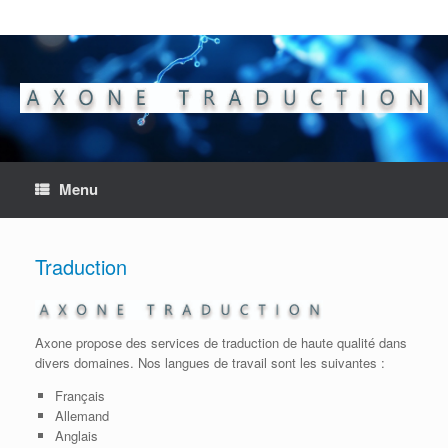
Skip
to
content
Menu
Traduction
Axone propose des services de traduction de haute qualité dans
divers domaines. Nos langues de travail sont les suivantes :
Français
Allemand
Anglais