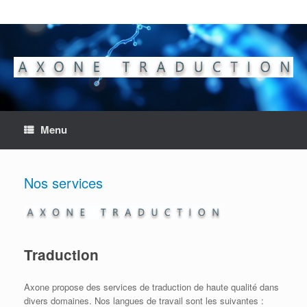
Skip
to
content
Menu
Nos services
Traduction
Axone propose des services de traduction de haute qualité dans
divers domaines. Nos langues de travail sont les suivantes :